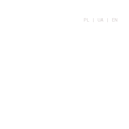
PL | UA | EN
OG
KONTAKT