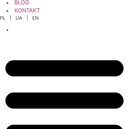
BLOG
KONTAKT
PL | UA | EN
KONFIGURATOR BLATU