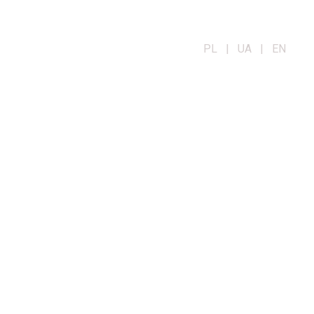
PL | UA | EN
OG
KONTAKT