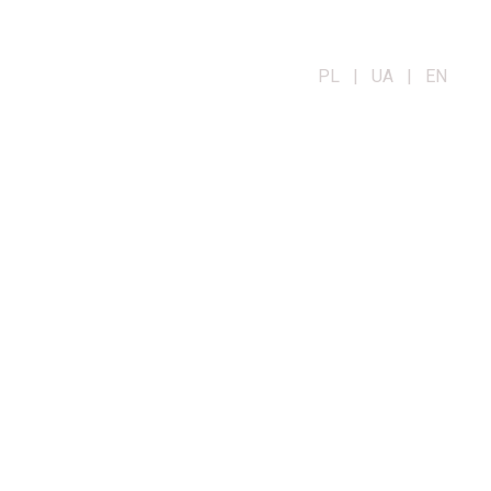
PL | UA | EN
OG
KONTAKT