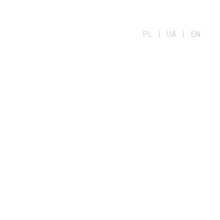
PL | UA | EN
OG
KONTAKT