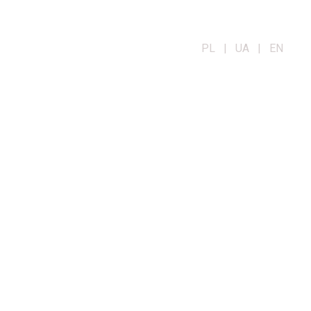
PL | UA | EN
OG
KONTAKT