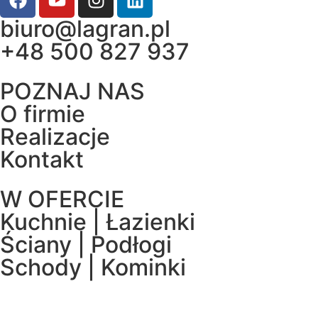
biuro@lagran.pl
+48 500 827 937
POZNAJ NAS
O firmie
Realizacje
Kontakt
W OFERCIE
Kuchnie | Łazienki
Ściany | Podłogi
Schody | Kominki