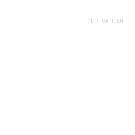
PL | UA | EN
OG
KONTAKT